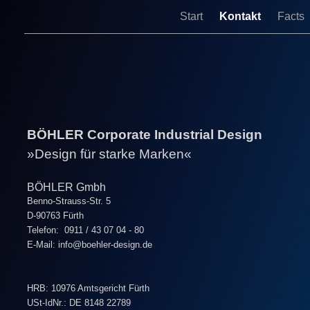
Start
Kontakt
Facts
BÖHLER Corporate Industrial Design
»Design für starke Marken«
BÖHLER Gmbh
Benno-Strauss-Str. 5
D-90763 Fürth
Telefon: 0911 / 43 07 04 - 80
E-Mail:
info@boehler-design.de
HRB: 10976 Amtsgericht Fürth
USt-IdNr.: DE 8148 22789